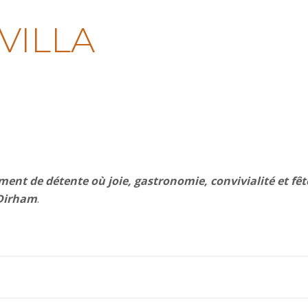
VILLA
ent de détente où joie, gastronomie, convivialité et fêt
 Dirham
.