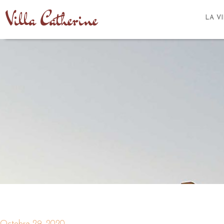
Villa Catherine
LA V
Octobre 29, 2020